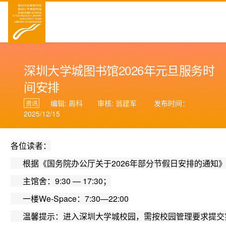
深圳大学城图书馆2026年元旦服务时
间安排
编辑: 周科
审核: 翁建军
发布时间：
资讯
2025/12/15
各位读者：
      根据《国务院办公厅关于2026年部分节假日安排的
      主馆舍：9:30 — 17:30；
      一楼We-Space：7:30—22:00
      温馨提示：进入深圳大学城校园，需按校园管理要求