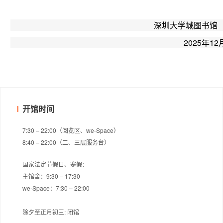
                                                                  
                                                                                       20
开馆时间
7:30 – 22:00（阅览区、we-Space）
8:40 – 22:00（二、三层服务台）
国家法定节假日、寒假：
主馆舍：9:30 – 17:30
we-Space：7:30 – 22:00
除夕至正月初三: 闭馆