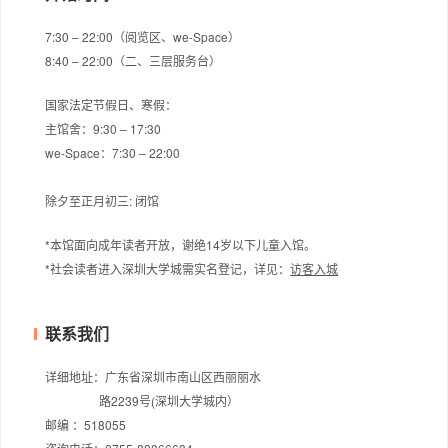
7:30 – 22:00（阅览区、we-Space）
8:40 – 22:00（二、三层服务台）
国家法定节假日、寒假：
主馆舍：9:30 – 17:30
we-Space：7:30 – 22:00
除夕至正月初三: 闭馆
*本馆面向成年读者开放，谢绝14岁以下儿童入馆。
*社会读者进入深圳大学城需实名登记，
详见：
访客入城
联系我们
详细地址：广东省深圳市南山区西丽丽水
路2239号(深圳大学城内）
邮编 ：518055