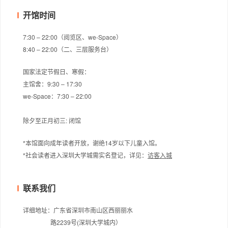
开馆时间
7:30 – 22:00（阅览区、we-Space）
8:40 – 22:00（二、三层服务台）
国家法定节假日、寒假：
主馆舍：9:30 – 17:30
we-Space：7:30 – 22:00
除夕至正月初三: 闭馆
*本馆面向成年读者开放，谢绝14岁以下儿童入馆。
*社会读者进入深圳大学城需实名登记，
详见：
访客入城
联系我们
详细地址：广东省深圳市南山区西丽丽水
路2239号(深圳大学城内）