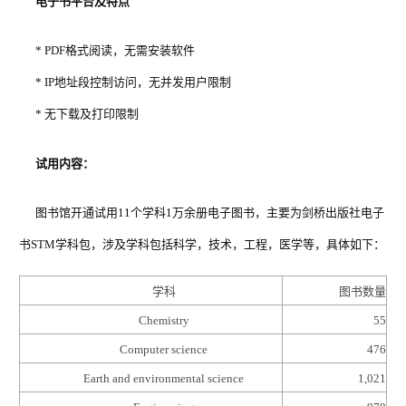
电子书平台及特点
* PDF格式阅读，无需安装软件
* IP地址段控制访问，无并发用户限制
* 无下载及打印限制
试用内容：
图书馆开通试用11个学科1万余册电子图书，主要为剑桥
出版社电子
书
STM学科包，
涉及学科包括科学，技术，工程，医学等，具体如下：
学科
图书数量
Chemistry
55
Computer science
476
Earth and environmental science
1,021