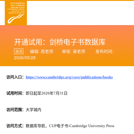
开通试用：剑桥电子书数据库
编辑: 周老师
审核: 谌老师
发布时间：
资讯
2026/05/28
访问入口：
https://www.cambridge.org/core/publications/books
试用时间：
即日起至
2026年7月31日
访问范围：
大学城内
访问方式：
数据库导航，CUP电子书-Cambridge University Press