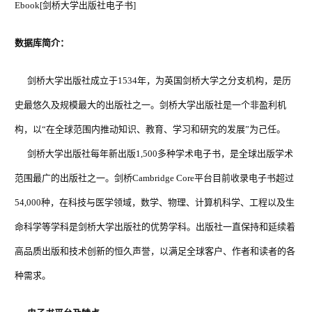
Ebook[剑桥大学出版社电子书]
数据库简介：
剑桥大学出版社成立于
1534年，为英国剑桥大学之分支机构，是历
史最悠久及规模最大的出版社之一。剑桥大学出版社是一个非盈利机
构，以“在全球范围内推动知识、教育、学习和研究的发展”为己任。
剑桥大学出版社每年新出版
1,500多种学术电子书，是全球出版学术
范围最广的出版社之一。剑桥Cambridge Core平台目前收录电子书超过
54,000种，在科技与医学领域，数学、物理、计算机科学、工程以及生
命科学等学科是剑桥大学出版社的优势学科。出版社一直保持和延续着
高品质出版和技术创新的恒久声誉，以满足全球客户、作者和读者的各
种需求。