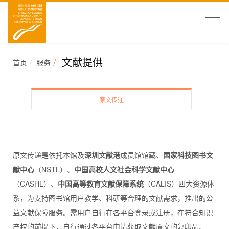
文献提供
首页
服务
原文传递
原文传递是依托本馆及
深圳文献港
成员馆馆藏、
国家科技图书文
献中心
（NSTL）、
中国高校人文社会科学文献中心
（CASHL）、
中国高等教育文献保障系统
（CALIS）四大资源体
系，为支持图书馆用户教学、科研等合理的文献需求，推出的公
益文献保障服务。需用户自行在各平台登录或注册，在符合知识
产权的前提下，自行通过各平台申请获取文献原文的复印品。