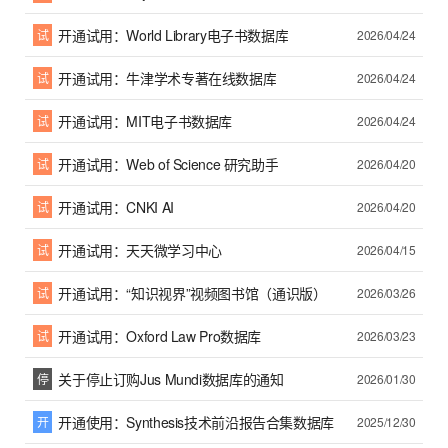
开通试用：World Library电子书数据库
试
2026/04/24
开通试用：牛津学术专著在线数据库
试
2026/04/24
开通试用：MIT电子书数据库
试
2026/04/24
开通试用：Web of Science 研究助手
试
2026/04/20
开通试用：CNKI AI
试
2026/04/20
开通试用：天天微学习中心
试
2026/04/15
开通试用：“知识视界”视频图书馆（通识版）
试
2026/03/26
开通试用：Oxford Law Pro数据库
试
2026/03/23
关于停止订购Jus Mundi数据库的通知
停
2026/01/30
开通使用：Synthesis技术前沿报告合集数据库
开
2025/12/30