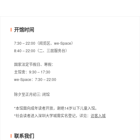
开馆时间
7:30 – 22:00（阅览区、we-Space）
8:40 – 22:00（二、三层服务台）
国家法定节假日、寒假：
主馆舍：9:30 – 17:30
we-Space：7:30 – 22:00
除夕至正月初三: 闭馆
*本馆面向成年读者开放，谢绝14岁以下儿童入馆。
*社会读者进入深圳大学城需实名登记，
详见：
访客入城
联系我们